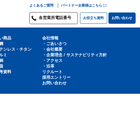
よくあるご質問
パートナー企業様はこちら
各営業所電話番号
お役立ち資料
お問い合わせ
い商品
会社情報
鋼
・ごあいさつ
テンレス・チタン
・会社概要
ルミ
・企業理念 / サステナビリティ方針
銅
・アクセス
脂
・沿革
考資料
リクルート
採用エントリー
お問い合わせ