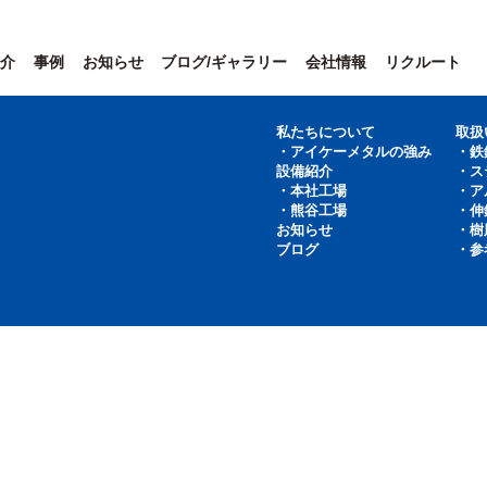
介
事例
お知らせ
ブログ/ギャラリー
会社情報
リクルート
私たちについて
取扱
・アイケーメタルの強み
・鉄
設備紹介
・ス
・本社工場
・ア
・熊谷工場
・伸
お知らせ
・樹
ブログ
・参