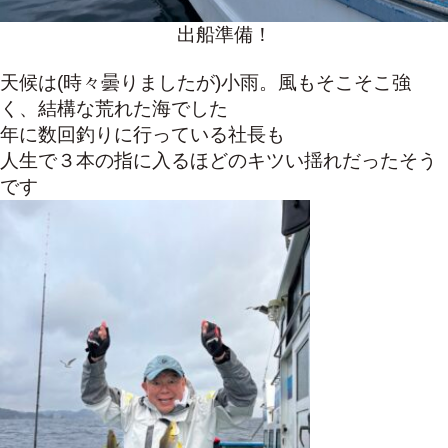
出船準備！
天候は(時々曇りましたが)小雨。風もそこそこ強
く、結構な荒れた海でした
年に数回釣りに行っている社長も
人生で３本の指に入るほどのキツい揺れだったそう
です