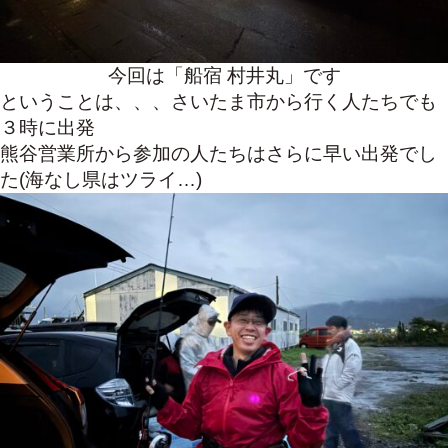
今回は「船宿 村井丸」です
ということは、、、さいたま市から行く人たちでも
３時に出発
熊谷営業所から参加の人たちはさらに早い出発でし
た(海なし県はツライ…)