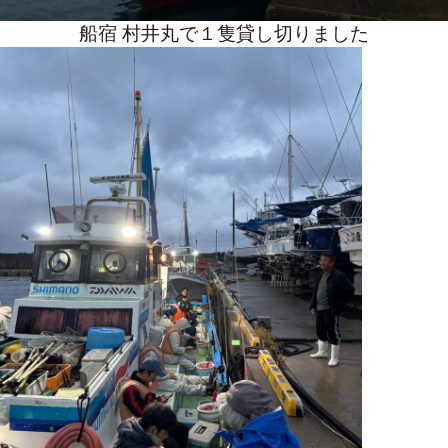
船宿 村井丸で１隻貸し切りました