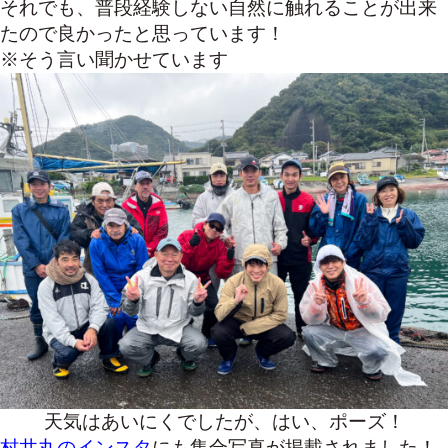
それでも、普段経験しない自然に触れることが出来
たので良かったと思っています！
※そう言い聞かせています
天気はあいにくでしたが、はい、ポーズ！
村井丸のインスタ
にも集合写真が掲載されました！