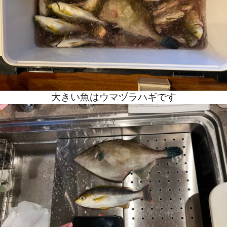
大きい魚はウマヅラハギです