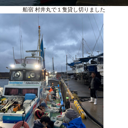
船宿 村井丸で１隻貸し切りました