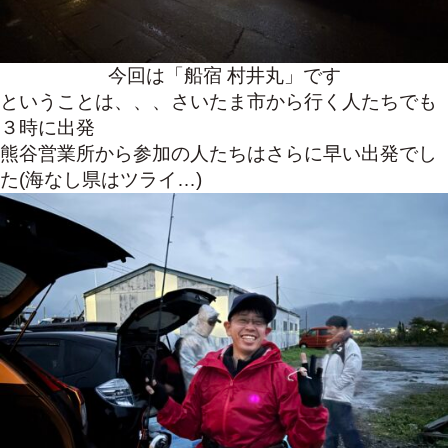
今回は「船宿 村井丸」です
ということは、、、さいたま市から行く人たちでも
３時に出発
熊谷営業所から参加の人たちはさらに早い出発でし
た(海なし県はツライ…)