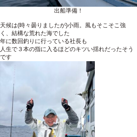
出船準備！
天候は(時々曇りましたが)小雨。風もそこそこ強
く、結構な荒れた海でした
年に数回釣りに行っている社長も
人生で３本の指に入るほどのキツい揺れだったそう
です