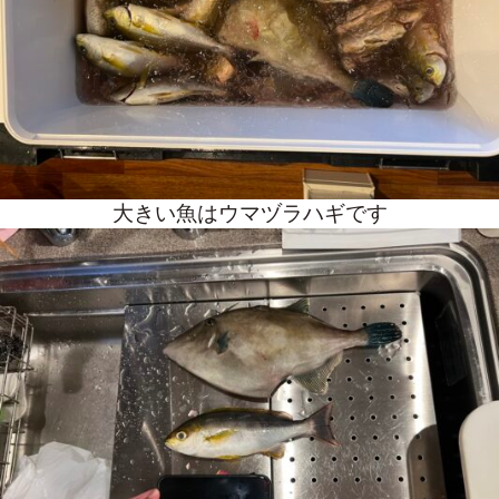
大きい魚はウマヅラハギです