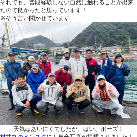
それでも、普段経験しない自然に触れることが出来
たので良かったと思っています！
※そう言い聞かせています
天気はあいにくでしたが、はい、ポーズ！
村井丸のインスタ
にも集合写真が掲載されました！