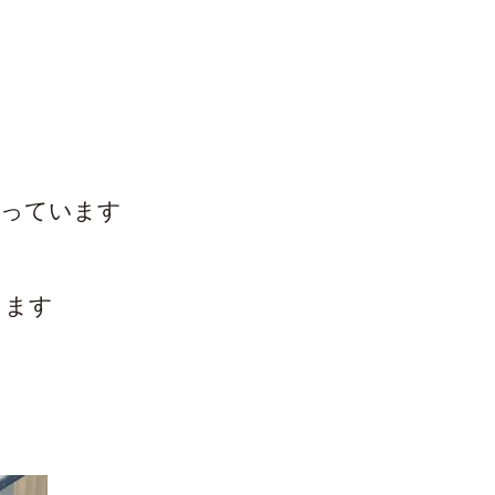
行っています
きます