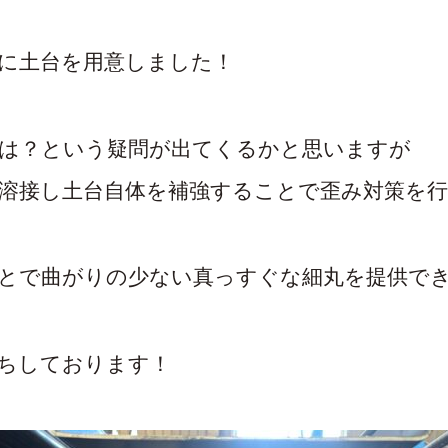
に土台を用意しました！
は？という疑問が出てくるかと思いますが
溶接し土台自体を補強することで歪み対策を
とで曲がりの少ない真っすぐな細丸を提供で
ちしております！