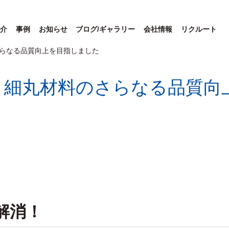
介
事例
お知らせ
ブログ/ギャラリー
会社情報
リクルート
らなる品質向上を目指しました
】細丸材料のさらなる品質向
解消！