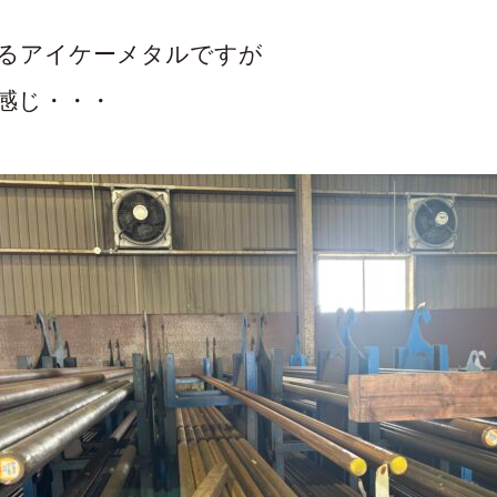
るアイケーメタルですが
感じ・・・